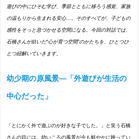
遊びの中にひそむ学び、季節とともに移ろう感覚、家族
の温もりから生まれる安心…。そのすべてが、子どもの
感性をそっと息づかせる空間になる。今回の対話では、
石橋さんが紡いだ“心が育つ空間”のかたちを、ひとつひ
とつ紐解いていきます。
幼少期の原風景―「外遊びが生活の
中心だった」
「とにかく外で遊ぶのが好きな子でした。」と笑う石橋
さんの目には、幼いころの風景が今も鮮やかに映ってい