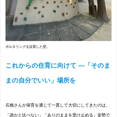
ボルタリングを設置した壁。
これからの住育に向けて ―「そのま
まの自分でいい」場所を
石橋さんが保育を通じて一貫して大切にしてきたのは、
「誰かと比べない」「ありのままを受け止める」姿勢で