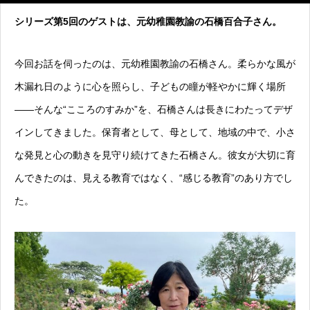
シリーズ第5回のゲストは、元幼稚園教諭の石橋百合子さん。
今回お話を伺ったのは、元幼稚園教諭の石橋さん。柔らかな風が
木漏れ日のように心を照らし、子どもの瞳が軽やかに輝く場所
――そんな“こころのすみか”を、石橋さんは長きにわたってデザ
インしてきました。保育者として、母として、地域の中で、小さ
な発見と心の動きを見守り続けてきた石橋さん。彼女が大切に育
んできたのは、見える教育ではなく、“感じる教育”のあり方でし
た。