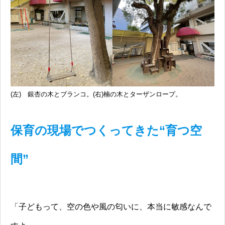
(左) 銀杏の木とブランコ。(右)楠の木とターザンロープ。
保育の現場でつくってきた“育つ空
間”
「子どもって、空の色や風の匂いに、本当に敏感なんで