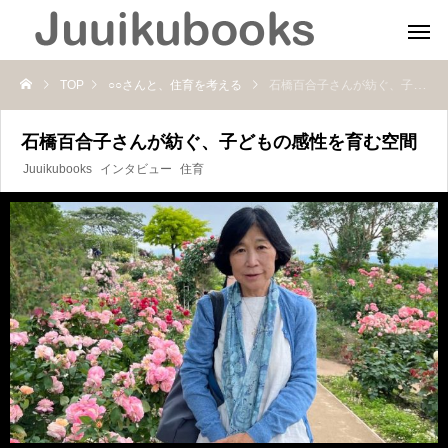
TOP
○○さんと、住育を考える
石橋百合子さんが紡ぐ、子どもの感性を育む空間
石橋百合子さんが紡ぐ、子どもの感性を育む空間
Juuikubooks
インタビュー
住育