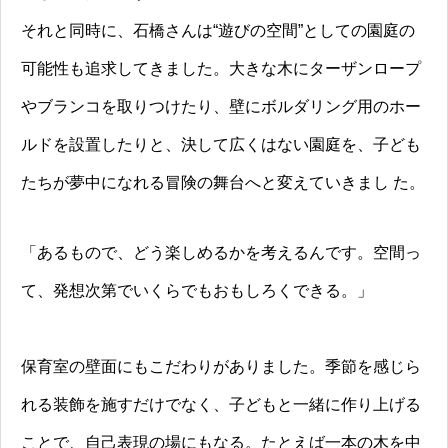
それと同時に、石橋さんは“遊びの空間”としての園庭の
可能性も追求してきました。大きな木にターザンロープ
やブランコを取りつけたり、壁にボルダリング用のホー
ルドを設置したりと、決して広くはない園庭を、子ども
たちが夢中になれる冒険の舞台へと変えていきまし た。
「あるもので、どう楽しめるかを考えるんです。空間っ
て、発想次第でいくらでもおもしろくできる。」
保育室の壁面にもこだわりがありました。季節を感じら
れる装飾を施すだけでなく、子どもと一緒に作り上げる
ことで、自己表現の場にもなる。たとえば一本の木を中