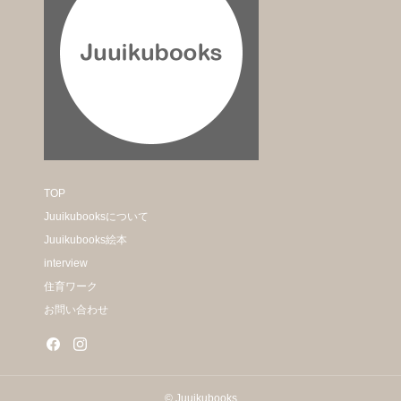
TOP
Juuikubooksについて
Juuikubooks絵本
interview
住育ワーク
お問い合わせ
© Juuikubooks