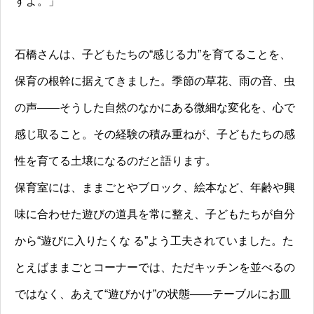
すよ。」
石橋さんは、子どもたちの“感じる力”を育てることを、
保育の根幹に据えてきました。季節の草花、雨の音、虫
の声――そうした自然のなかにある微細な変化を、心で
感じ取ること。その経験の積み重ねが、子どもたちの感
性を育てる土壌になるのだと語ります。
保育室には、ままごとやブロック、絵本など、年齢や興
味に合わせた遊びの道具を常に整え、子どもたちが自分
から“遊びに入りたくな る”よう工夫されていました。た
とえばままごとコーナーでは、ただキッチンを並べるの
ではなく、あえて“遊びかけ”の状態――テーブルにお皿