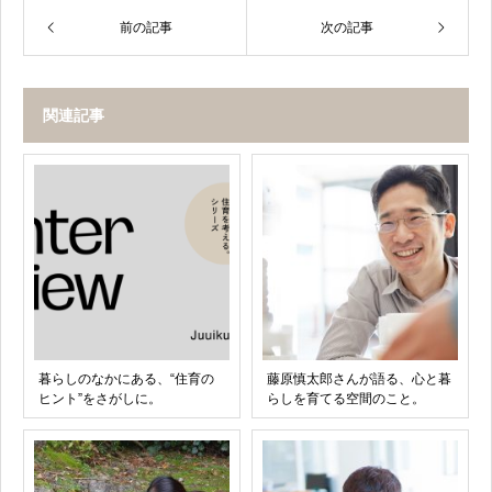
前の記事
次の記事
関連記事
暮らしのなかにある、“住育の
藤原慎太郎さんが語る、心と暮
ヒント”をさがしに。
らしを育てる空間のこと。