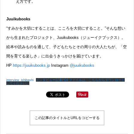
え方です。
Juuikubooks
“すみかを大切にすることは、こころを大切にすること。”そんな想い
から生まれたプロジェクト、Juuikubooks（ジューイクブックス）。
絵本や読みものを通して、子どもたちとその周りの大人たちが、「空
間を育てる楽しさ」に出会うきっかけを届けています。
HP
https://juuikubooks.jp
Instagram
@juuikubooks
interview_ishibashi
インタビュー記事PDFファイルは、こちらからダウンロード
してください。
この記事のタイトルとURLをコピーする