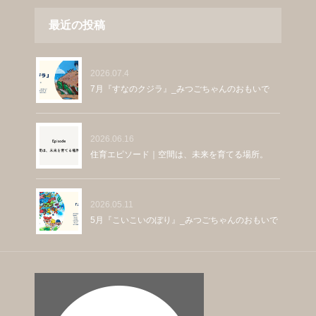
最近の投稿
2026.07.4
7月『すなのクジラ』_みつごちゃんのおもいで
2026.06.16
住育エピソード｜空間は、未来を育てる場所。
2026.05.11
5月『こいこいのぼり』_みつごちゃんのおもいで