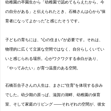
幼稚園の卒園生から「幼稚園で認めてもらえたから、今
の自分がある」と伝えられたとき、石橋さんは心から”保
育者になってよかった”と感じたそうです。
子どもの育ちには、“心の住まい”が必要です。それは、
物理的に広くて立派な空間ではなく、自分らしくいてい
いと感じられる場所。心がワクワクする余白があり、
「やってみたい」が育つ温度のある空間。
石橋百合子さんの人生は、まさに“住育”を体現する歩み
でした。幼少期の原っぱ、滋賀の湖畔、幼稚園の保育
室、そして家庭のリビング ――それぞれの空間が、彼女