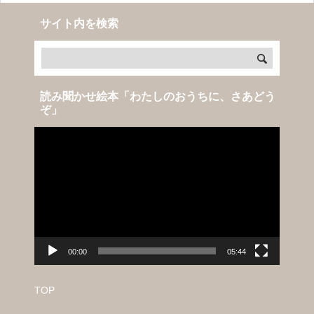
サイト内を検索
読み聞かせ絵本「わたしのおうちに、さあどう
ぞ」
動
画
プ
レ
ー
ヤ
ー
00:00
05:44
TOP