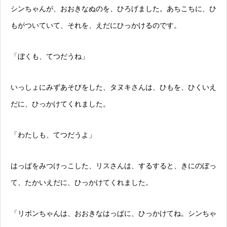
シンちゃんが、おおきなぬのを、ひろげました。あちこちに、ひ
もがついていて、それを、えだにひっかけるのです。
「ぼくも、てつだうね」
いっしょにみずあそびをした、タヌキさんは、ひもを、ひくいえ
だに、ひっかけてくれました。
「わたしも、てつだうよ」
はっぱをみつけっこした、リスさんは、するすると、きにのぼっ
て、たかいえだに、ひっかけてくれました。
「リボンちゃんは、おおきなはっぱに、ひっかけてね。シンちゃ