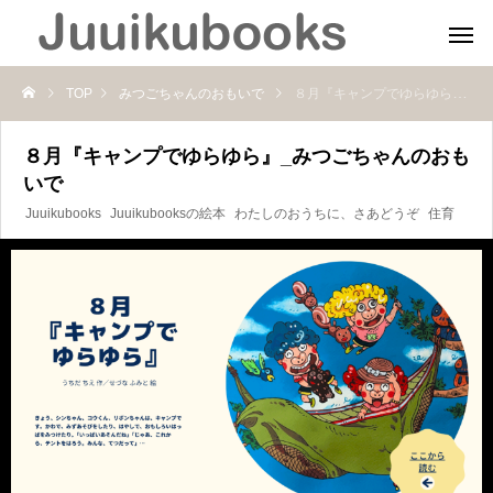
TOP
みつごちゃんのおもいで
８月『キャンプでゆらゆら』_みつごちゃんのおもいで
８月『キャンプでゆらゆら』_みつごちゃんのおも
いで
Juuikubooks
Juuikubooksの絵本
わたしのおうちに、さあどうぞ
住育