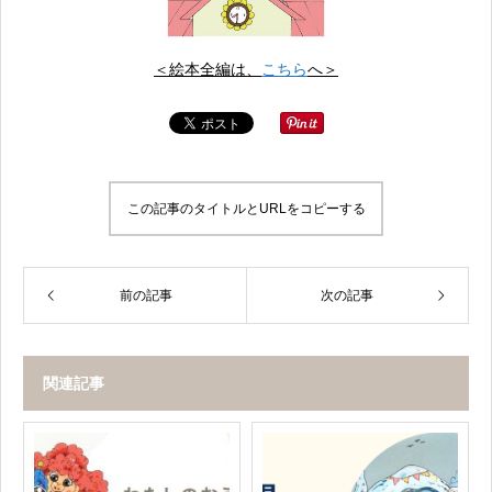
＜絵本全編は、
こちら
へ＞
この記事のタイトルとURLをコピーする
前の記事
次の記事
関連記事