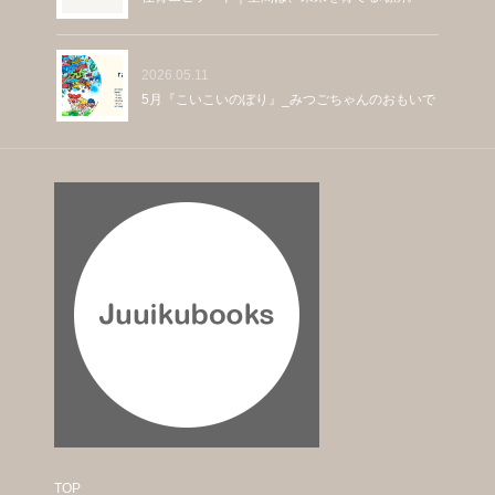
2026.05.11
5月『こいこいのぼり』_みつごちゃんのおもいで
TOP