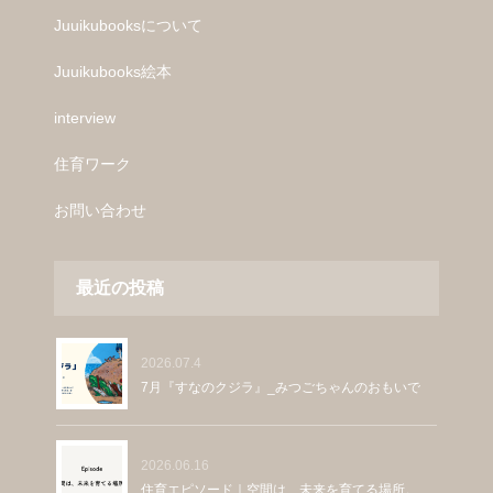
Juuikubooksについて
Juuikubooks絵本
interview
住育ワーク
お問い合わせ
最近の投稿
2026.07.4
7月『すなのクジラ』_みつごちゃんのおもいで
2026.06.16
住育エピソード｜空間は、未来を育てる場所。