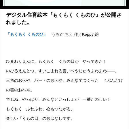
デジタル住育絵本『もくもく くものひ』が公開さ
れました。
「もくもく くものひ」
うちだ ちえ 作／Keppy 絵
ひまわりえんに、もくもく くもの日が やってきた！
のびるえんとつ、すいこまれる雲、へやじゅうふわふわ――。
三角のおへや、ハートのおへや、みんなでつくった じぶんだけ
の雲のおへや。
でもね、やっぱり、みんなといっしょが 一番たのしい！
もくもく ふわふわ、心もつながる、
楽しい「くもの日」のおはなしです。