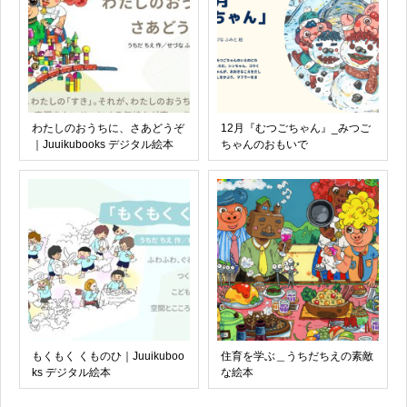
わたしのおうちに、さあどうぞ
12月『むつごちゃん』_みつご
｜Juuikubooks デジタル絵本
ちゃんのおもいで
もくもく くものひ｜Juuikuboo
住育を学ぶ＿うちだちえの素敵
ks デジタル絵本
な絵本