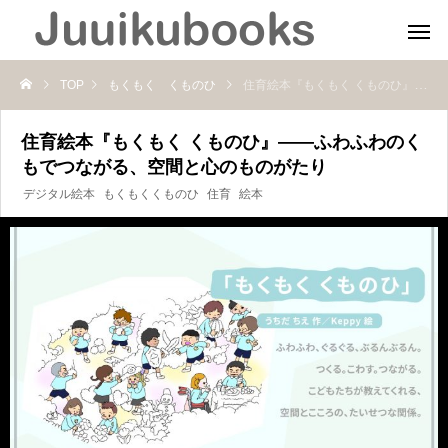
TOP
もくもく くものひ
住育絵本『もくもく くものひ』――ふわふわのくもでつながる、空間と心のものがたり
住育絵本『もくもく くものひ』――ふわふわのく
もでつながる、空間と心のものがたり
デジタル絵本
もくもくくものひ
住育
絵本