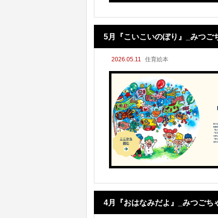
5月『こいこいのぼり』_みつご
2026.05.11
住育絵本
4月『おはなみだよ』_みつごち