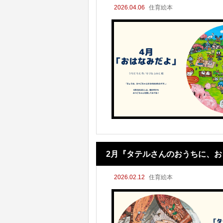
2026.04.06
住育絵本
2月『タテルさんのおうちに、お
2026.02.12
住育絵本