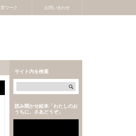
住育ワーク
お問い合わせ
サイト内を検索
読み聞かせ絵本「わたしのお
うちに、さあどうぞ」
動
画
プ
レ