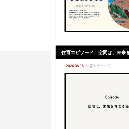
住育エピソード｜空間は、未来
2026.06.16
住育エピソード