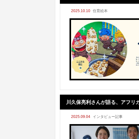
2025.10.10
住育絵本
川久保亮利さんが語る、アフリ
2025.09.04
インタビュー記事