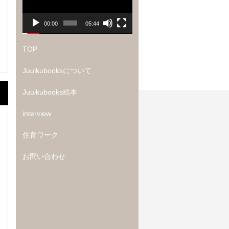
ー
ヤ
ー
00:00
05:44
TOP
Juuikubooksについて
Juuikubooks絵本
interview
住育ワーク
お問い合わせ